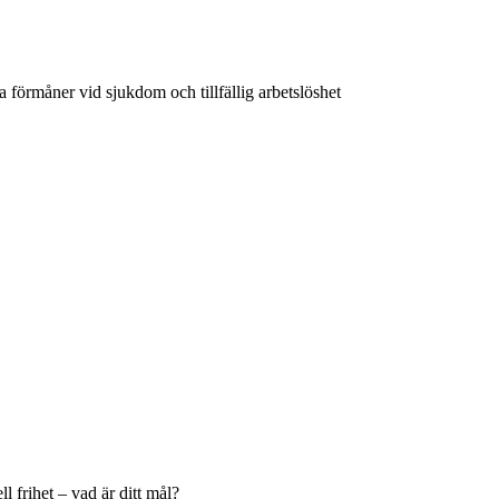
 förmåner vid sjukdom och tillfällig arbetslöshet
l frihet – vad är ditt mål?