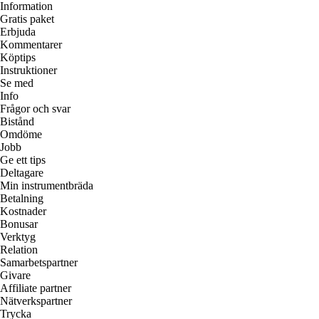
Information
Gratis paket
Erbjuda
Kommentarer
Köptips
Instruktioner
Se med
Info
Frågor och svar
Bistånd
Omdöme
Jobb
Ge ett tips
Deltagare
Min instrumentbräda
Betalning
Kostnader
Bonusar
Verktyg
Relation
Samarbetspartner
Givare
Affiliate partner
Nätverkspartner
Trycka