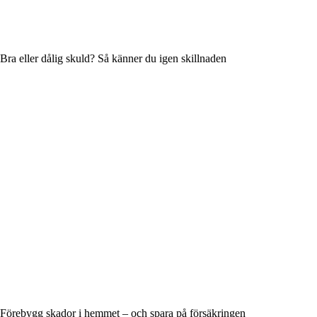
Bra eller dålig skuld? Så känner du igen skillnaden
Förebygg skador i hemmet – och spara på försäkringen