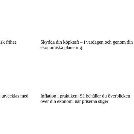
sk frihet
Skydda din köpkraft – i vardagen och genom din
ekonomiska planering
m utvecklas med
Inflation i praktiken: Så behåller du överblicken
över din ekonomi när priserna stiger