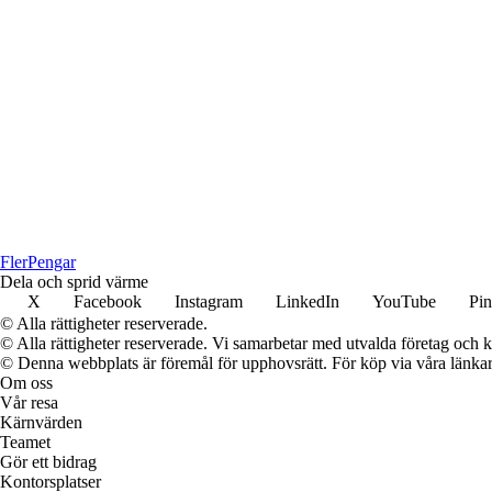
Fler
Pengar
Dela och sprid värme
X
Facebook
Instagram
LinkedIn
YouTube
Pin
© Alla rättigheter reserverade.
© Alla rättigheter reserverade. Vi samarbetar med utvalda företag och k
© Denna webbplats är föremål för upphovsrätt. För köp via våra länkar 
Om oss
Vår resa
Kärnvärden
Teamet
Gör ett bidrag
Kontorsplatser