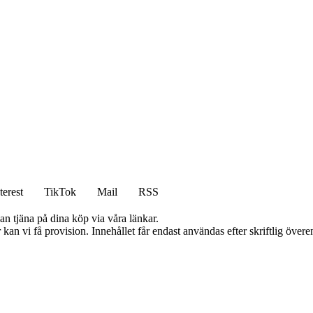
terest
TikTok
Mail
RSS
an tjäna på dina köp via våra länkar.
kan vi få provision. Innehållet får endast användas efter skriftlig öve