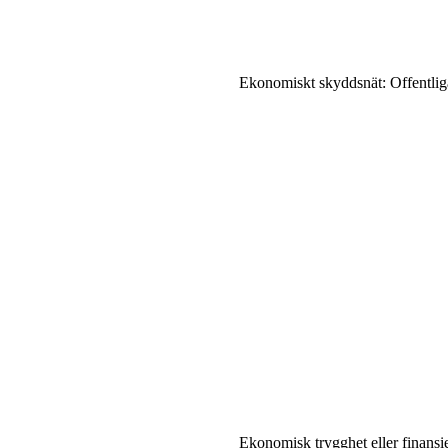
Ekonomiskt skyddsnät: Offentliga
Ekonomisk trygghet eller finansiel