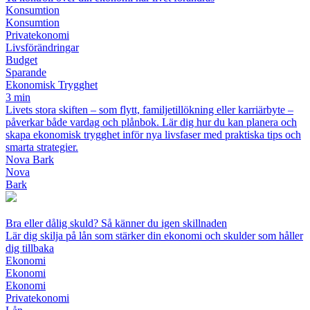
Konsumtion
Konsumtion
Privatekonomi
Livsförändringar
Budget
Sparande
Ekonomisk Trygghet
3 min
Livets stora skiften – som flytt, familjetillökning eller karriärbyte –
påverkar både vardag och plånbok. Lär dig hur du kan planera och
skapa ekonomisk trygghet inför nya livsfaser med praktiska tips och
smarta strategier.
Nova Bark
Nova
Bark
Bra eller dålig skuld? Så känner du igen skillnaden
Lär dig skilja på lån som stärker din ekonomi och skulder som håller
dig tillbaka
Ekonomi
Ekonomi
Ekonomi
Privatekonomi