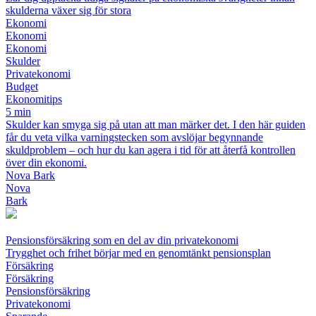
skulderna växer sig för stora
Ekonomi
Ekonomi
Ekonomi
Skulder
Privatekonomi
Budget
Ekonomitips
5 min
Skulder kan smyga sig på utan att man märker det. I den här guiden
får du veta vilka varningstecken som avslöjar begynnande
skuldproblem – och hur du kan agera i tid för att återfå kontrollen
över din ekonomi.
Nova Bark
Nova
Bark
Pensionsförsäkring som en del av din privatekonomi
Trygghet och frihet börjar med en genomtänkt pensionsplan
Försäkring
Försäkring
Pensionsförsäkring
Privatekonomi