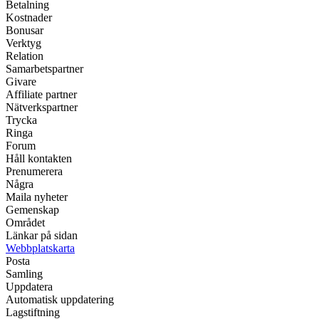
Betalning
Kostnader
Bonusar
Verktyg
Relation
Samarbetspartner
Givare
Affiliate partner
Nätverkspartner
Trycka
Ringa
Forum
Håll kontakten
Prenumerera
Några
Maila nyheter
Gemenskap
Området
Länkar på sidan
Webbplatskarta
Posta
Samling
Uppdatera
Automatisk uppdatering
Lagstiftning