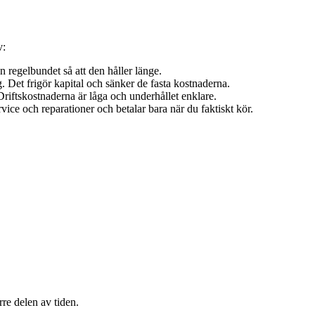
v:
n regelbundet så att den håller länge.
 Det frigör kapital och sänker de fasta kostnaderna.
Driftskostnaderna är låga och underhållet enklare.
vice och reparationer och betalar bara när du faktiskt kör.
rre delen av tiden.