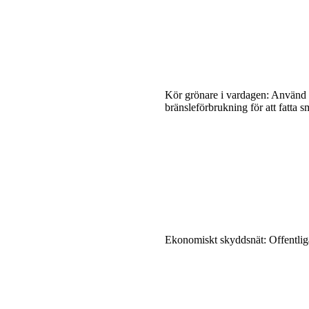
Kör grönare i vardagen: Använ
bränsleförbrukning för att fatta s
Ekonomiskt skyddsnät: Offentliga