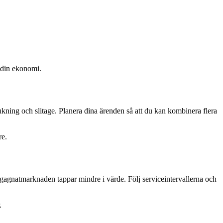
r din ekonomi.
kning och slitage. Planera dina ärenden så att du kan kombinera flera
re.
egagnatmarknaden tappar mindre i värde. Följ serviceintervallerna och
.