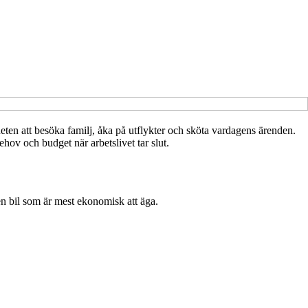
eten att besöka familj, åka på utflykter och sköta vardagens ärenden.
ehov och budget när arbetslivet tar slut.
en bil som är mest ekonomisk att äga.