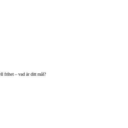
l frihet – vad är ditt mål?