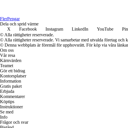
Fler
Pengar
Dela och sprid värme
X
Facebook
Instagram
LinkedIn
YouTube
Pin
© Alla rättigheter reserverade.
© Alla rättigheter reserverade. Vi samarbetar med utvalda företag och k
© Denna webbplats är föremål för upphovsrätt. För köp via våra länkar 
Om oss
Vår resa
Kärnvärden
Teamet
Gör ett bidrag
Kontorsplatser
Information
Gratis paket
Erbjuda
Kommentarer
Köptips
Instruktioner
Se med
Info
Frågor och svar
Bistånd