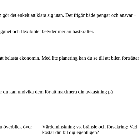
m gör det enkelt att klara sig utan. Det frigör både pengar och ansvar –
rygghet och flexibilitet betyder mer än hästkrafter.
att belasta ekonomin. Med lite planering kan du se till att bilen fortsätter
ur du kan undvika dem för att maximera din avkastning på
du överblick över
Värdeminskning vs. bränsle och försäkring: Vad
kostar din bil dig egentligen?