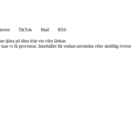
terest
TikTok
Mail
RSS
an tjäna på dina köp via våra länkar.
kan vi få provision. Innehållet får endast användas efter skriftlig öve