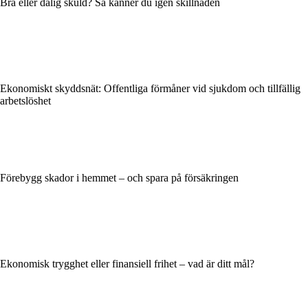
Bra eller dålig skuld? Så känner du igen skillnaden
Ekonomiskt skyddsnät: Offentliga förmåner vid sjukdom och tillfällig
arbetslöshet
Förebygg skador i hemmet – och spara på försäkringen
Ekonomisk trygghet eller finansiell frihet – vad är ditt mål?