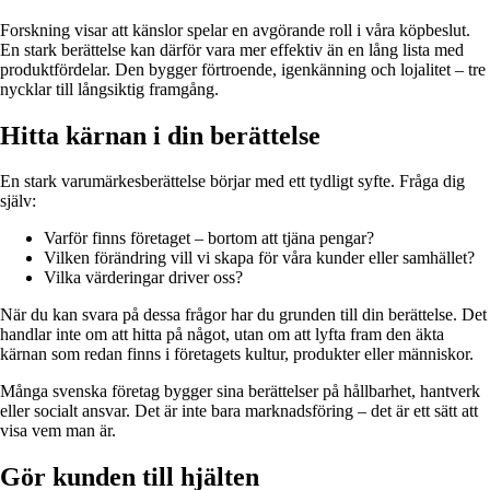
Forskning visar att känslor spelar en avgörande roll i våra köpbeslut.
En stark berättelse kan därför vara mer effektiv än en lång lista med
produktfördelar. Den bygger förtroende, igenkänning och lojalitet – tre
nycklar till långsiktig framgång.
Hitta kärnan i din berättelse
En stark varumärkesberättelse börjar med ett tydligt syfte. Fråga dig
själv:
Varför finns företaget – bortom att tjäna pengar?
Vilken förändring vill vi skapa för våra kunder eller samhället?
Vilka värderingar driver oss?
När du kan svara på dessa frågor har du grunden till din berättelse. Det
handlar inte om att hitta på något, utan om att lyfta fram den äkta
kärnan som redan finns i företagets kultur, produkter eller människor.
Många svenska företag bygger sina berättelser på hållbarhet, hantverk
eller socialt ansvar. Det är inte bara marknadsföring – det är ett sätt att
visa vem man är.
Gör kunden till hjälten