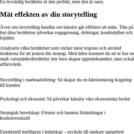
En trovärdig berättelse är inte perfekt, men den är sann.
Mät effekten av din storytelling
Även om storytelling handlar om känslor går effekten att mäta. Titta på
hur dina berättelser påverkar engagemang, delningar, kundnöjdhet och
lojalitet.
Analysera vilka berättelser som väcker mest respons och använd
insikterna för att justera din strategi. Med tiden kommer du att se hur en
stark varumärkesberättelse inte bara skapar uppmärksamhet, utan också
affärsvärde.
Storytelling i marknadsföring: Så skapar du en känslomässig koppling
till kunden
Psykologi och ekonomi: Så påverkar känslor våra ekonomiska beslut
Strategisk beredskap: Förutse och hantera förändringar i
konkurrenskraft
Emotionell intelligens i ledarskap – nyckeln till starkare samarbete